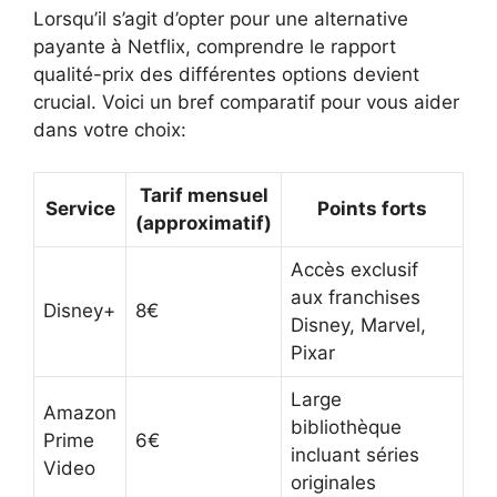
Lorsqu’il s’agit d’opter pour une alternative
payante à Netflix, comprendre le rapport
qualité-prix des différentes options devient
crucial. Voici un bref comparatif pour vous aider
dans votre choix:
Tarif mensuel
Service
Points forts
(approximatif)
Accès exclusif
aux franchises
Disney+
8€
Disney, Marvel,
Pixar
Large
Amazon
bibliothèque
Prime
6€
incluant séries
Video
originales