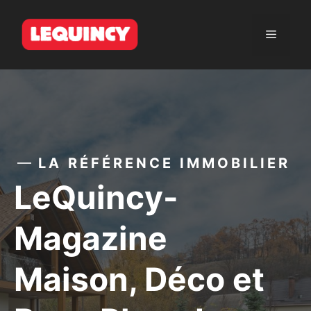
Aller
au
Menu
contenu
LA RÉFÉRENCE IMMOBILIER
LeQuincy-
Magazine
Maison, Déco et