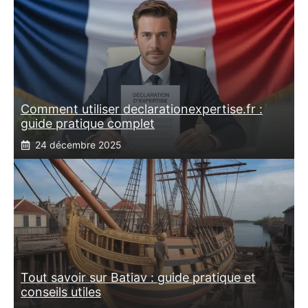
Comment utiliser declarationexpertise.fr :
guide pratique complet
24 décembre 2025
Tout savoir sur Batiav : guide pratique et
conseils utiles