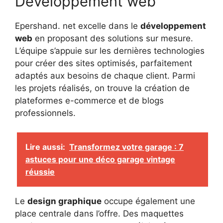
Développement web
Epershand. net excelle dans le
développement
web
en proposant des solutions sur mesure.
L’équipe s’appuie sur les dernières technologies
pour créer des sites optimisés, parfaitement
adaptés aux besoins de chaque client. Parmi
les projets réalisés, on trouve la création de
plateformes e-commerce et de blogs
professionnels.
Lire aussi:
Transformez votre garage : 7
astuces pour une déco garage vintage
réussie
Le
design graphique
occupe également une
place centrale dans l’offre. Des maquettes