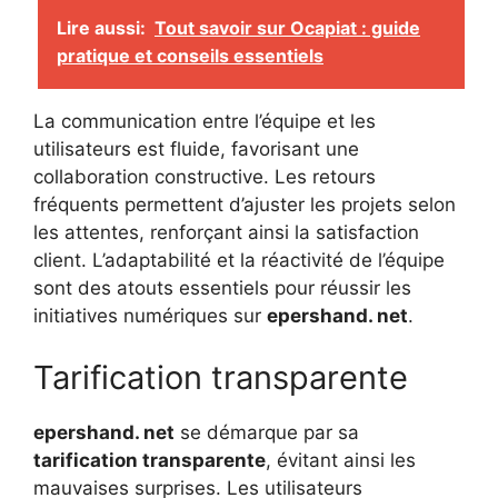
Lire aussi:
Tout savoir sur Ocapiat : guide
pratique et conseils essentiels
La communication entre l’équipe et les
utilisateurs est fluide, favorisant une
collaboration constructive. Les retours
fréquents permettent d’ajuster les projets selon
les attentes, renforçant ainsi la satisfaction
client. L’adaptabilité et la réactivité de l’équipe
sont des atouts essentiels pour réussir les
initiatives numériques sur
epershand. net
.
Tarification transparente
epershand. net
se démarque par sa
tarification transparente
, évitant ainsi les
mauvaises surprises. Les utilisateurs