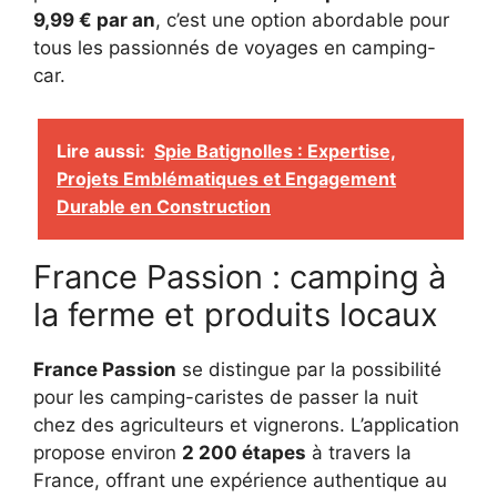
9,99 € par an
, c’est une option abordable pour
tous les passionnés de voyages en camping-
car.
Lire aussi:
Spie Batignolles : Expertise,
Projets Emblématiques et Engagement
Durable en Construction
France Passion : camping à
la ferme et produits locaux
France Passion
se distingue par la possibilité
pour les camping-caristes de passer la nuit
chez des agriculteurs et vignerons. L’application
propose environ
2 200 étapes
à travers la
France, offrant une expérience authentique au