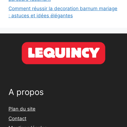
Comment réussir la decoration barnum mariage
: astuces et idées élégantes
A propos
Plan du site
Contact