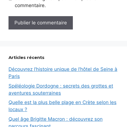
commentaire.
Articles récents
Découvrez l’histoire unique de l’hôtel de Seine à
Paris
Spéléologie Dordogne : secrets des grottes et
aventures souterraines
Quelle est la plus belle plage en Crète selon les
locaux ?
Quel âge Brigitte Macron : découvrez son
parcours fascinant