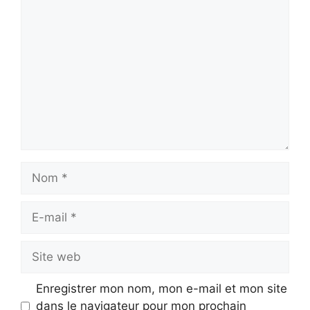
Commentaire
Nom
E-
mail
Site
web
Enregistrer mon nom, mon e-mail et mon site
dans le navigateur pour mon prochain