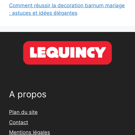
Comment réussir la decoration barnum mariage
: astuces et idées élégantes
A propos
Plan du site
Contact
Mentions légales