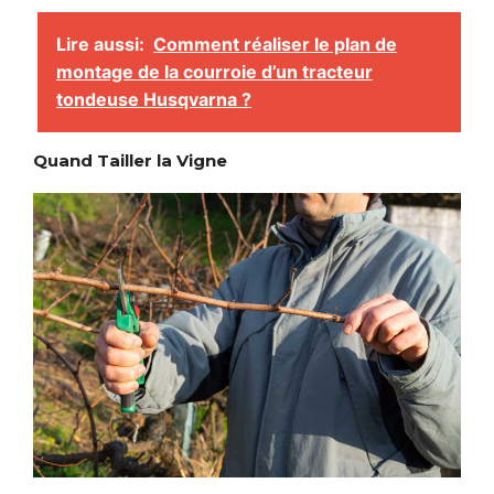
Lire aussi:
Comment réaliser le plan de
montage de la courroie d’un tracteur
tondeuse Husqvarna ?
Quand Tailler la Vigne