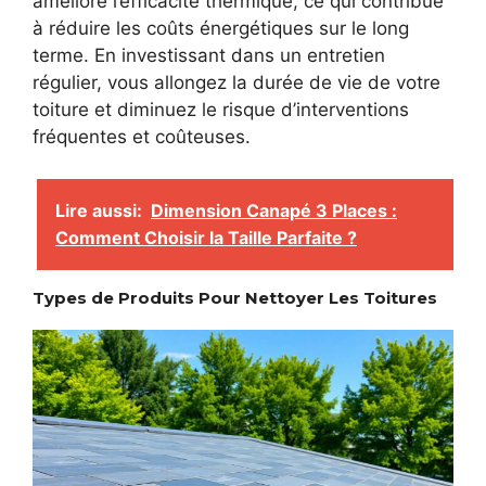
améliore l’efficacité thermique, ce qui contribue
à réduire les coûts énergétiques sur le long
terme. En investissant dans un entretien
régulier, vous allongez la durée de vie de votre
toiture et diminuez le risque d’interventions
fréquentes et coûteuses.
Lire aussi:
Dimension Canapé 3 Places :
Comment Choisir la Taille Parfaite ?
Types de Produits Pour Nettoyer Les Toitures