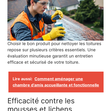
Choisir le bon produit pour nettoyer les toitures
repose sur plusieurs critères essentiels. Une
évaluation minutieuse garantit un entretien
efficace et sécurisé de votre toiture.
Lire aussi:
Comment aménager une
chambre d’amis accueillante et fonctionnelle
Efficacité contre les
mousses et lichens