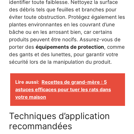
identifier toute faiblesse. Nettoyez la surface
des débris tels que feuilles et branches pour
éviter toute obstruction. Protégez également les
plantes environnantes en les couvrant d’une
bâche ou en les arrosant bien, car certains
produits peuvent être nocifs. Assurez-vous de
porter des
équipements de protection
, comme
des gants et des lunettes, pour garantir votre
sécurité lors de la manipulation du produit.
Lire aussi:
Recettes de grand-mère : 5
astuces efficaces pour tuer les rats dans
votre maison
Techniques d’application
recommandées